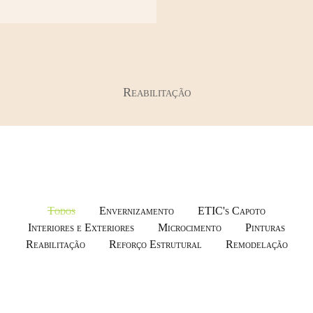
Reabilitação
Todos
Envernizamento
ETIC's Capoto
Interiores e Exteriores
Microcimento
Pinturas
Reabilitação
Reforço Estrutural
Remodelação