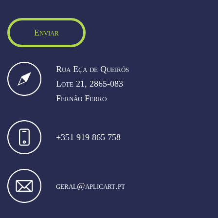
Enviar
Rua Eça de Queirós
Lote 21, 2865-083
Fernão Ferro
+351 919 865 758
geral@aplicart.pt