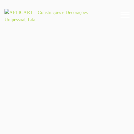
Inicio
Empresa
Video
Serviços
Obras
Contactos